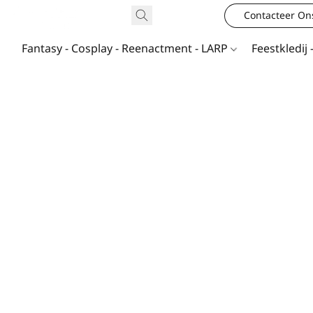
Contacteer On
Fantasy - Cosplay - Reenactment - LARP
Feestkledij 