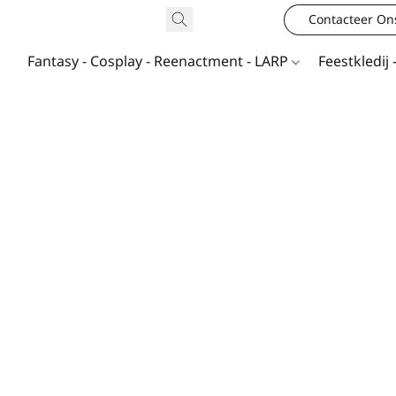
Contacteer On
Fantasy - Cosplay - Reenactment - LARP
Feestkledij 