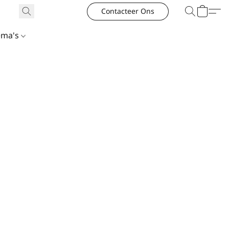
Contacteer Ons
ema's