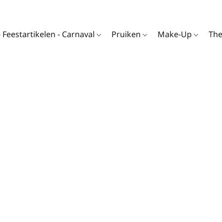
- Feestartikelen - Carnaval
Pruiken
Make-Up
Th