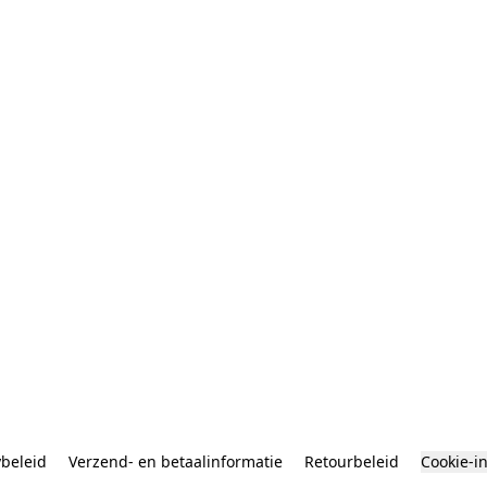
ybeleid
Verzend- en betaalinformatie
Retourbeleid
Cookie-i