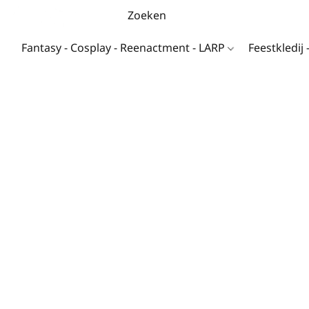
Fantasy - Cosplay - Reenactment - LARP
Feestkledij 