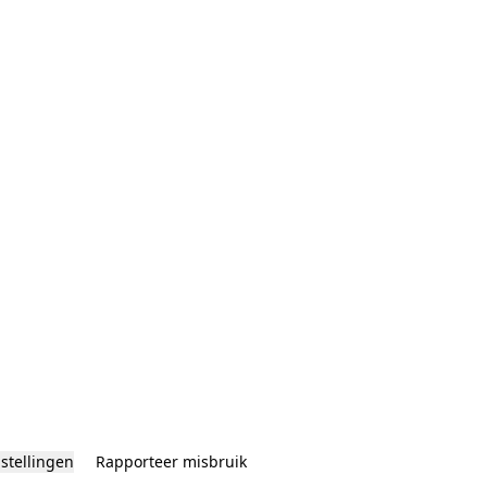
nstellingen
Rapporteer misbruik