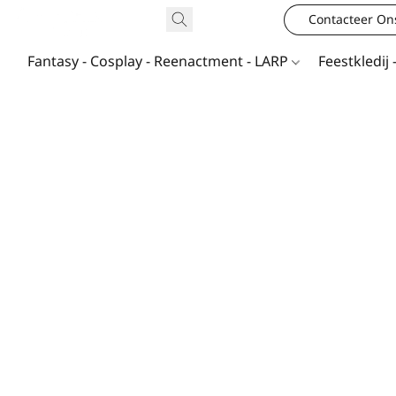
Contacteer On
Fantasy - Cosplay - Reenactment - LARP
Feestkledij 