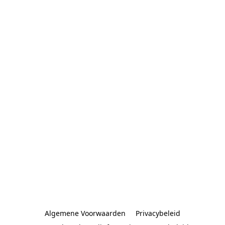
Algemene Voorwaarden
Privacybeleid