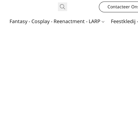
Contacteer On
Fantasy - Cosplay - Reenactment - LARP
Feestkledij 