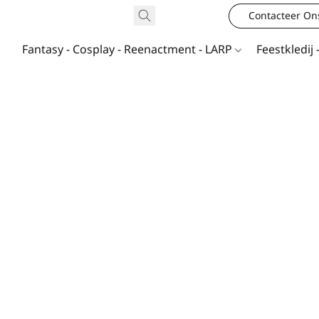
Contacteer On
Fantasy - Cosplay - Reenactment - LARP
Feestkledij 