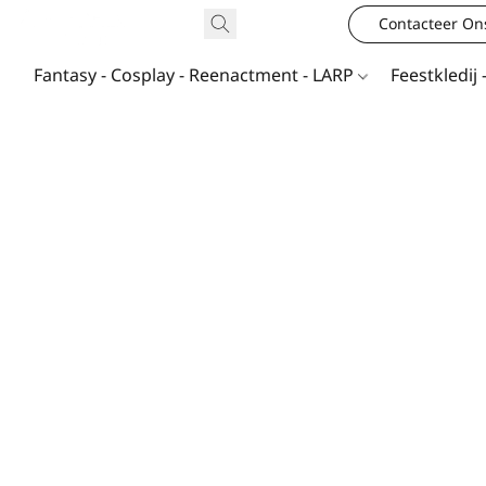
Contacteer On
Fantasy - Cosplay - Reenactment - LARP
Feestkledij 