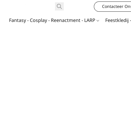
Contacteer On
Fantasy - Cosplay - Reenactment - LARP
Feestkledij 