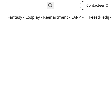
Contacteer On
Fantasy - Cosplay - Reenactment - LARP
Feestkledij 