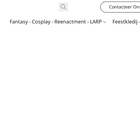
Contacteer On
Fantasy - Cosplay - Reenactment - LARP
Feestkledij 