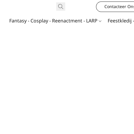
Contacteer On
Fantasy - Cosplay - Reenactment - LARP
Feestkledij 