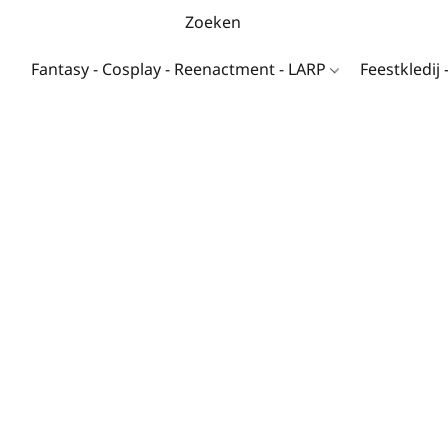
Fantasy - Cosplay - Reenactment - LARP
Feestkledij 