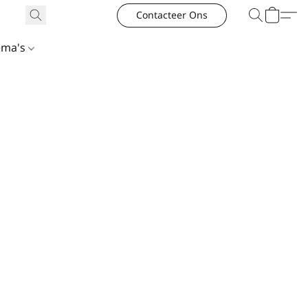
Contacteer Ons
ema's