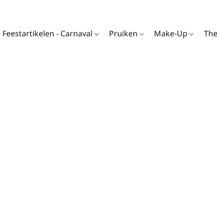
- Feestartikelen - Carnaval
Pruiken
Make-Up
Th