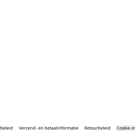
ybeleid
Verzend- en betaalinformatie
Retourbeleid
Cookie-i