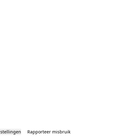
nstellingen
Rapporteer misbruik