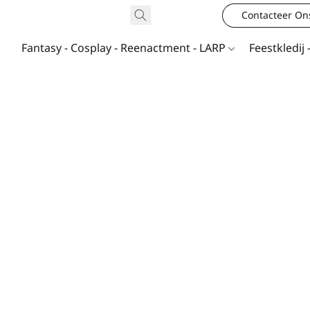
Contacteer On
Fantasy - Cosplay - Reenactment - LARP
Feestkledij 