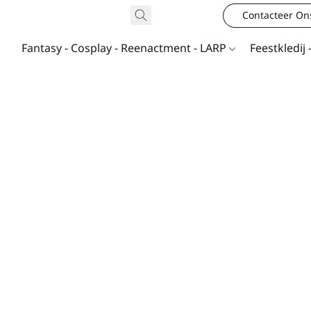
Contacteer On
Fantasy - Cosplay - Reenactment - LARP
Feestkledij 