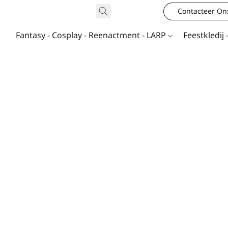
Contacteer On
Fantasy - Cosplay - Reenactment - LARP
Feestkledij 