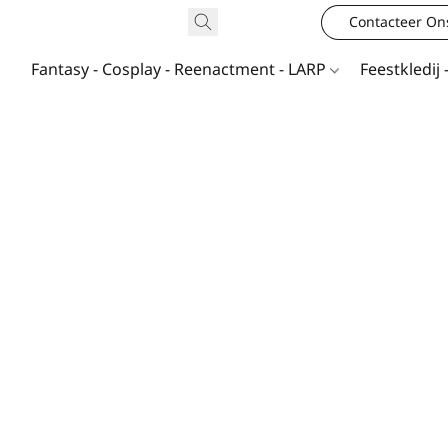
Contacteer On
Fantasy - Cosplay - Reenactment - LARP
Feestkledij 