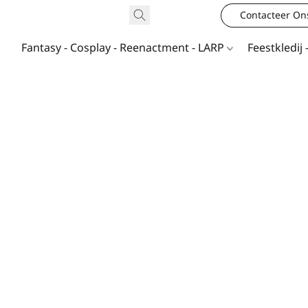
Contacteer On
Fantasy - Cosplay - Reenactment - LARP
Feestkledij 