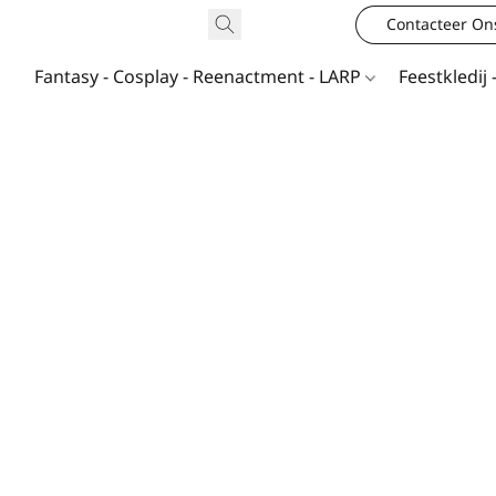
Contacteer On
Fantasy - Cosplay - Reenactment - LARP
Feestkledij 