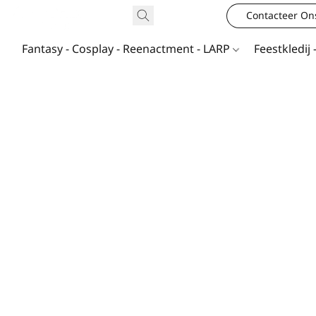
Contacteer On
Fantasy - Cosplay - Reenactment - LARP
Feestkledij 