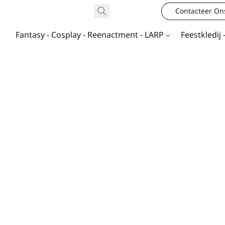
Contacteer On
Fantasy - Cosplay - Reenactment - LARP
Feestkledij 