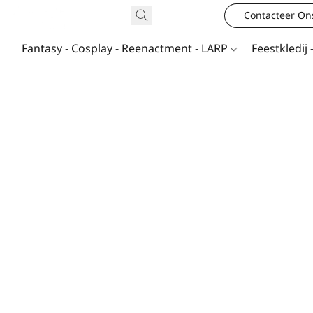
Contacteer On
Fantasy - Cosplay - Reenactment - LARP
Feestkledij 