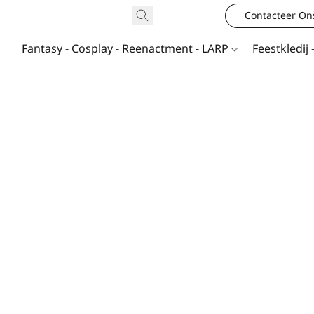
Contacteer On
Fantasy - Cosplay - Reenactment - LARP
Feestkledij 