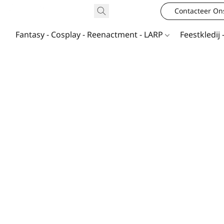
Contacteer On
Fantasy - Cosplay - Reenactment - LARP
Feestkledij 