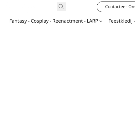
Contacteer On
Fantasy - Cosplay - Reenactment - LARP
Feestkledij 