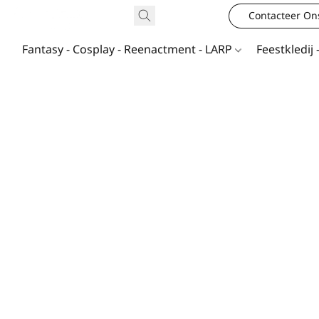
Contacteer On
Fantasy - Cosplay - Reenactment - LARP
Feestkledij 