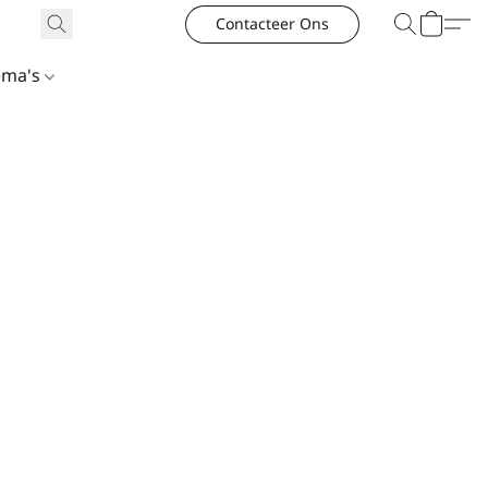
Contacteer Ons
ema's