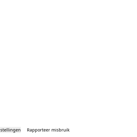
nstellingen
Rapporteer misbruik