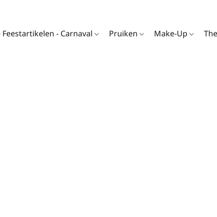
- Feestartikelen - Carnaval
Pruiken
Make-Up
Th