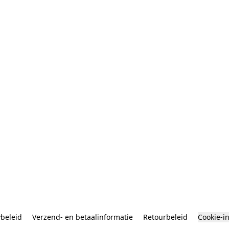
ybeleid
Verzend- en betaalinformatie
Retourbeleid
Cookie-i