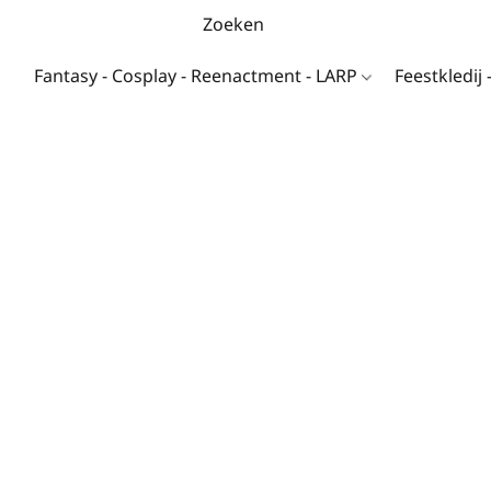
Fantasy - Cosplay - Reenactment - LARP
Feestkledij 