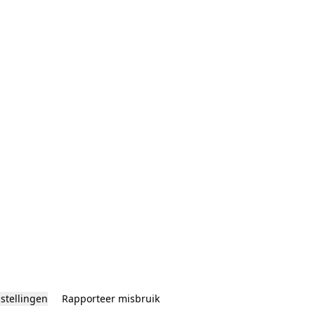
nstellingen
Rapporteer misbruik