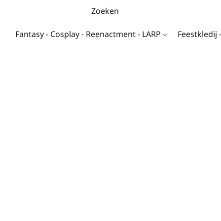
Fantasy - Cosplay - Reenactment - LARP
Feestkledij 