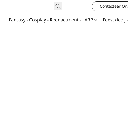
Contacteer On
Fantasy - Cosplay - Reenactment - LARP
Feestkledij 