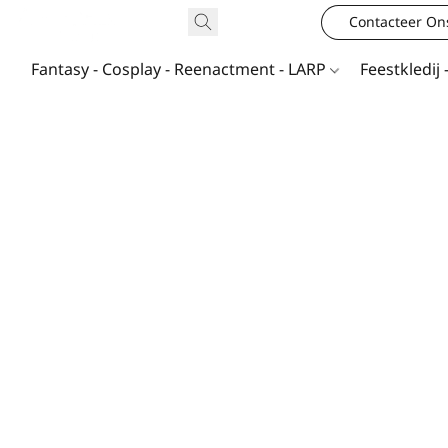
Contacteer On
Fantasy - Cosplay - Reenactment - LARP
Feestkledij 