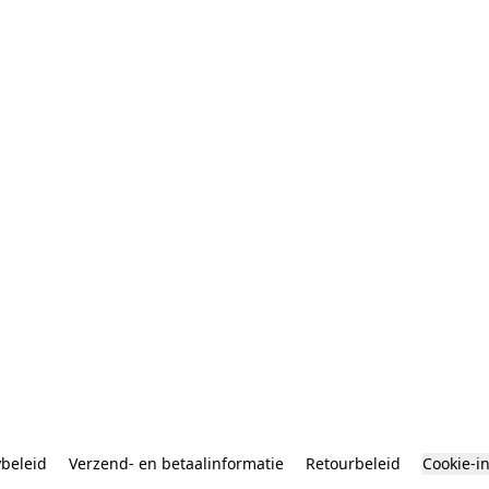
ybeleid
Verzend- en betaalinformatie
Retourbeleid
Cookie-i