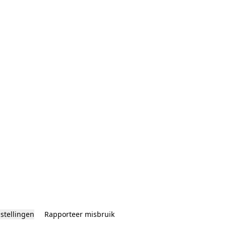
nstellingen
Rapporteer misbruik