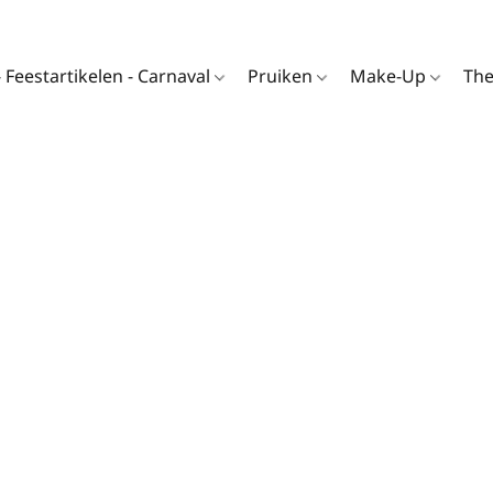
- Feestartikelen - Carnaval
Pruiken
Make-Up
Th