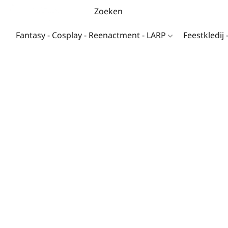
Fantasy - Cosplay - Reenactment - LARP
Feestkledij 