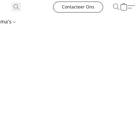
Contacteer Ons
ema's