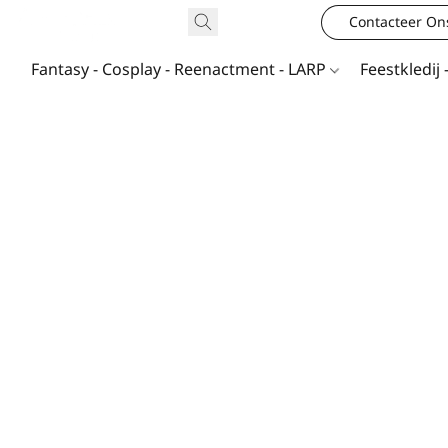
Contacteer On
Fantasy - Cosplay - Reenactment - LARP
Feestkledij 