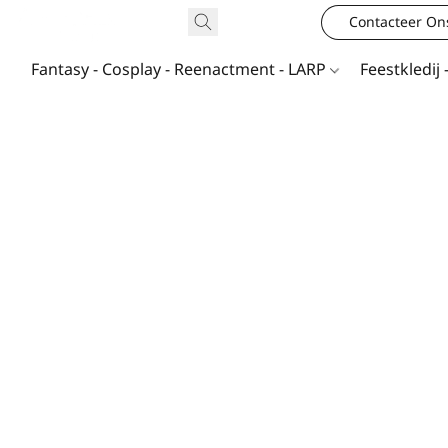
Contacteer On
Fantasy - Cosplay - Reenactment - LARP
Feestkledij 