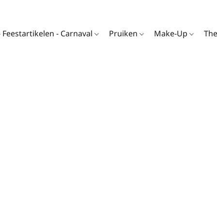
- Feestartikelen - Carnaval
Pruiken
Make-Up
Th