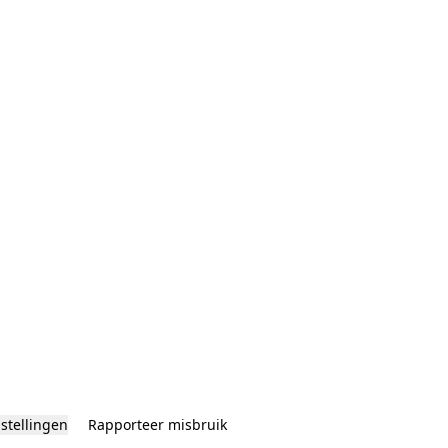
nstellingen
Rapporteer misbruik