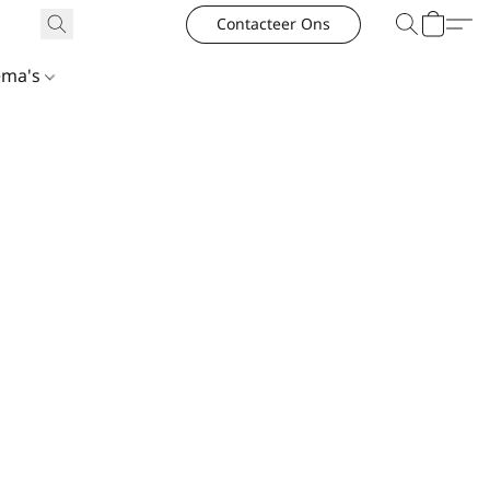
Contacteer Ons
ema's