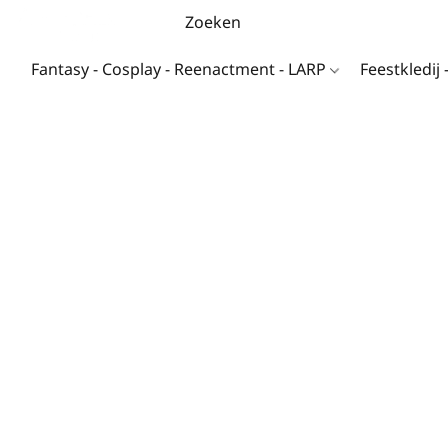
Fantasy - Cosplay - Reenactment - LARP
Feestkledij 