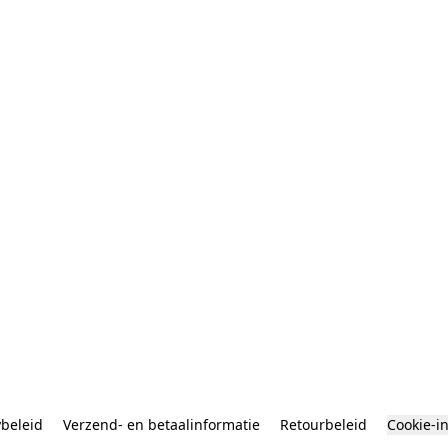
ybeleid
Verzend- en betaalinformatie
Retourbeleid
Cookie-i