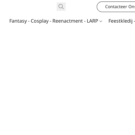
Contacteer On
Fantasy - Cosplay - Reenactment - LARP
Feestkledij 