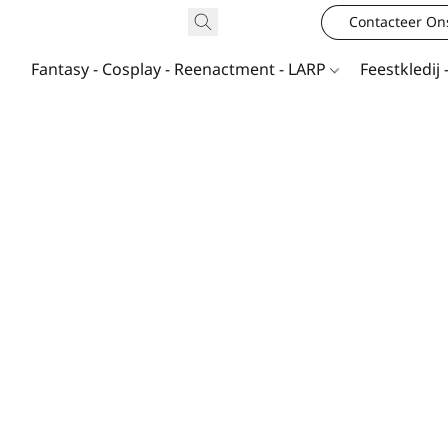
Contacteer On
Fantasy - Cosplay - Reenactment - LARP
Feestkledij 