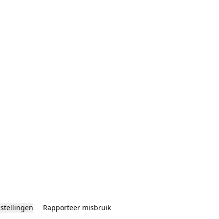
nstellingen
Rapporteer misbruik