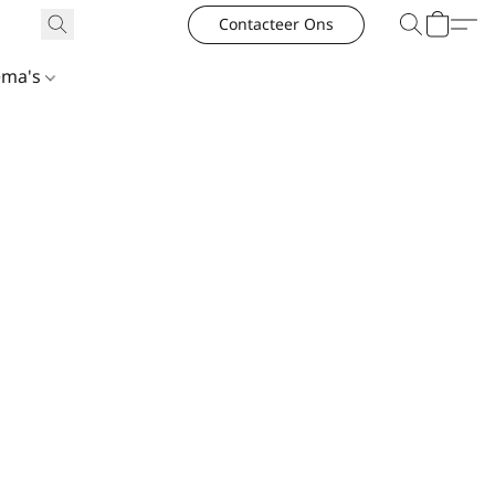
Contacteer Ons
ema's