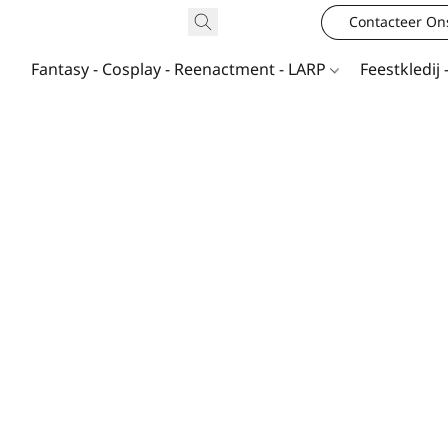
Contacteer On
Fantasy - Cosplay - Reenactment - LARP
Feestkledij 