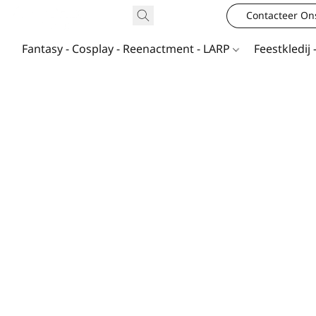
Contacteer On
Fantasy - Cosplay - Reenactment - LARP
Feestkledij 