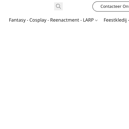
Contacteer On
Fantasy - Cosplay - Reenactment - LARP
Feestkledij 