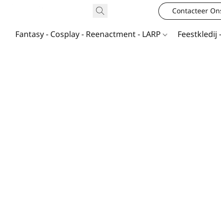
Contacteer On
Fantasy - Cosplay - Reenactment - LARP
Feestkledij 