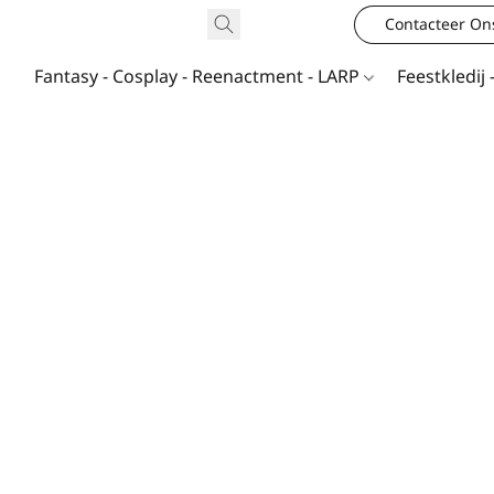
Contacteer On
Fantasy - Cosplay - Reenactment - LARP
Feestkledij 