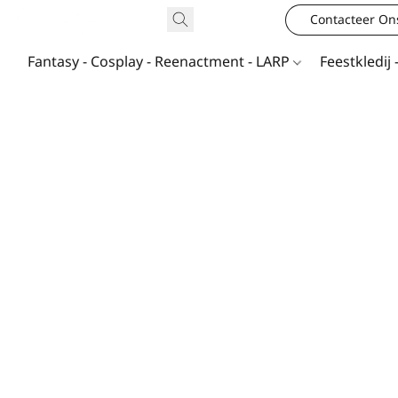
Contacteer On
Fantasy - Cosplay - Reenactment - LARP
Feestkledij 