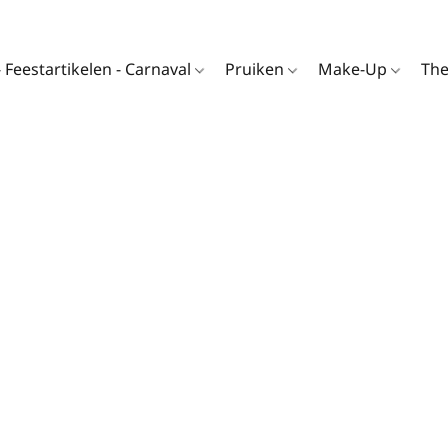
- Feestartikelen - Carnaval
Pruiken
Make-Up
Th