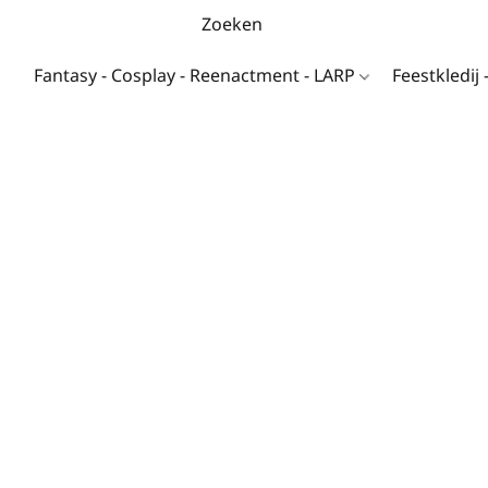
Fantasy - Cosplay - Reenactment - LARP
Feestkledij 