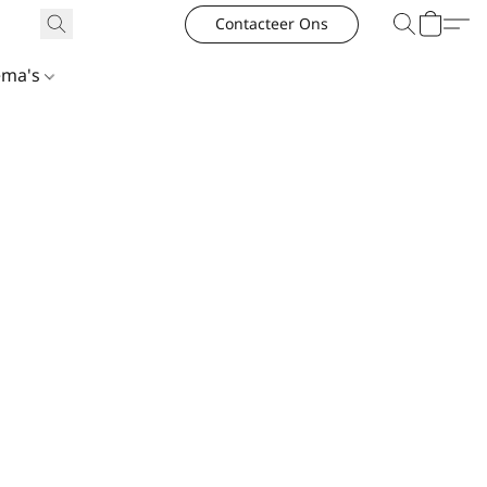
Contacteer Ons
ema's