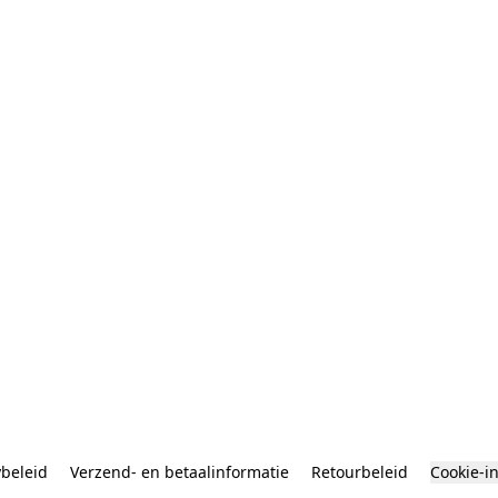
ybeleid
Verzend- en betaalinformatie
Retourbeleid
Cookie-i