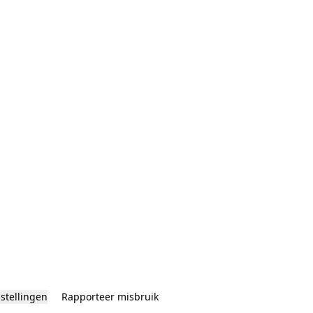
nstellingen
Rapporteer misbruik