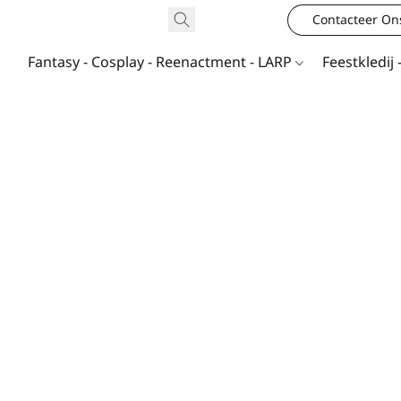
Contacteer On
Fantasy - Cosplay - Reenactment - LARP
Feestkledij 