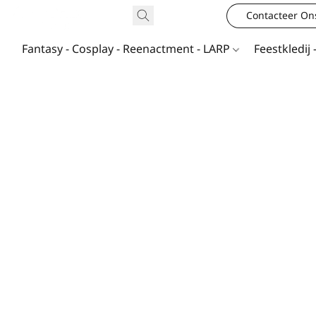
Contacteer On
Fantasy - Cosplay - Reenactment - LARP
Feestkledij 