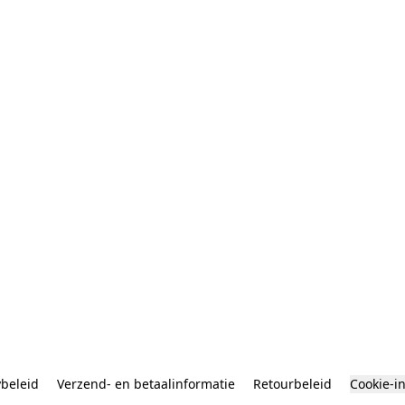
ybeleid
Verzend- en betaalinformatie
Retourbeleid
Cookie-i