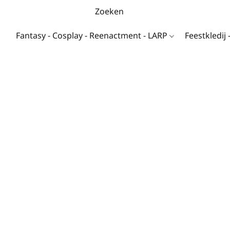
Fantasy - Cosplay - Reenactment - LARP
Feestkledij 