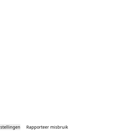
nstellingen
Rapporteer misbruik