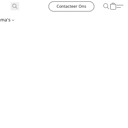
Contacteer Ons
ema's