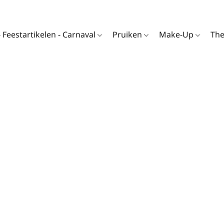
- Feestartikelen - Carnaval
Pruiken
Make-Up
Th