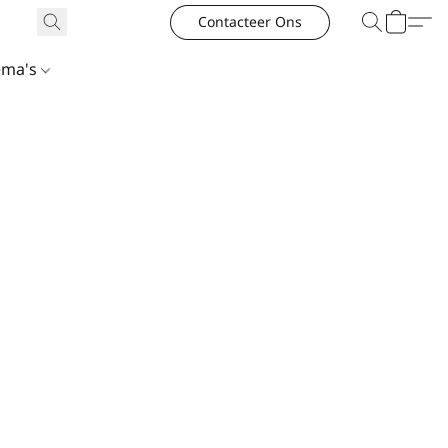
Contacteer Ons
ema's