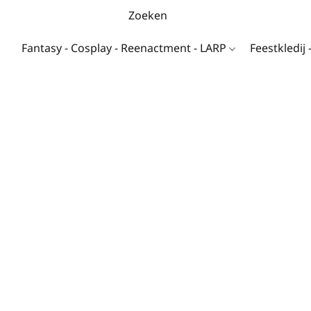
Fantasy - Cosplay - Reenactment - LARP
Feestkledij 