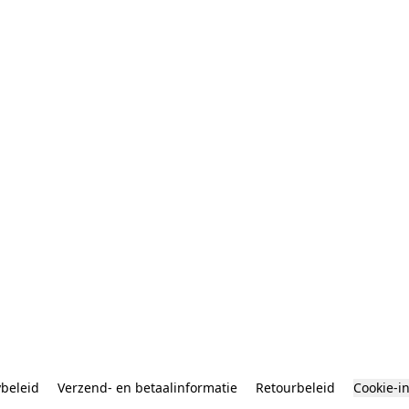
ybeleid
Verzend- en betaalinformatie
Retourbeleid
Cookie-i