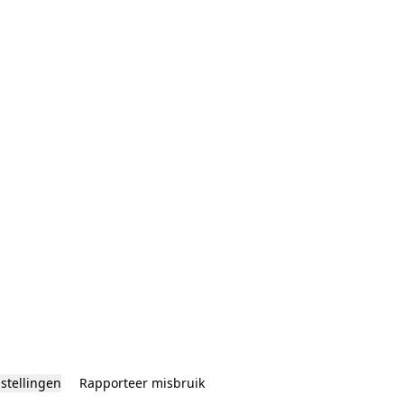
nstellingen
Rapporteer misbruik