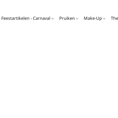
- Feestartikelen - Carnaval
Pruiken
Make-Up
Th