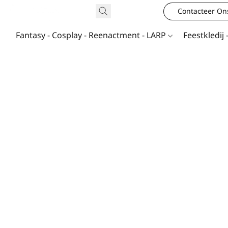
Contacteer On
Fantasy - Cosplay - Reenactment - LARP
Feestkledij 