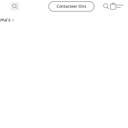
Contacteer Ons
ema's