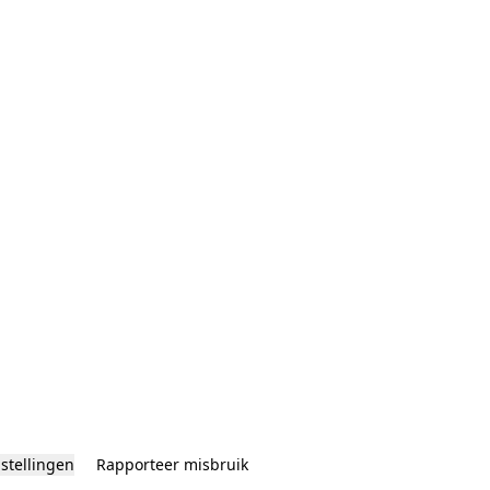
nstellingen
Rapporteer misbruik