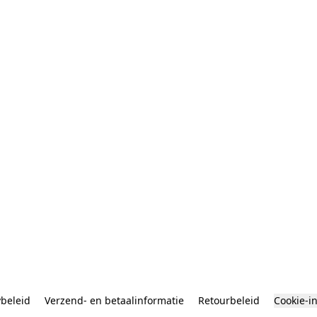
ybeleid
Verzend- en betaalinformatie
Retourbeleid
Cookie-i