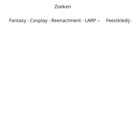
Fantasy - Cosplay - Reenactment - LARP
Feestkledij 