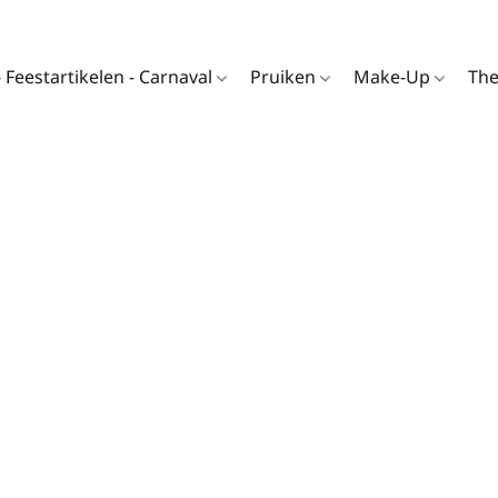
- Feestartikelen - Carnaval
Pruiken
Make-Up
Th