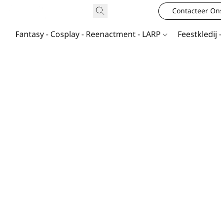
Contacteer On
Fantasy - Cosplay - Reenactment - LARP
Feestkledij 